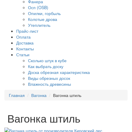
Фанера
Осп (OSB)
Опилки, горбыль
Колотые дрова
Утеплитель
Прайс-лист
Оплата
Доставка
Контакты
Статьи
Сколько штук в кубе
Как выбрать доску
Доска обрезная характеристика
Виды обрезных досок
Влажность древесины
Главная
Вагонка
Вагонка штиль
Вагонка штиль